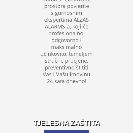
prostora povjerite
sigurnosnim
ekspertima ALZAS
ALARMS-a, koji će
profesionalno,
odgovorno i
maksimalno
učinkovito, temeljem
stručne procjene,
preventivno štititi
Vas i Vašu imovinu
24 sata dnevno!
TJELESNA ZAŠTITA