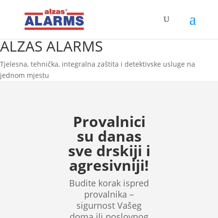
ALZAS ALARMS
Tjelesna, tehnička, integralna zaštita i detektivske usluge na
jednom mjestu
Provalnici
su danas
sve drskiji i
agresivniji!
Budite korak ispred
provalnika –
sigurnost Vašeg
doma ili poslovnog