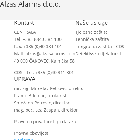
Alzas Alarms d.o.o.
Kontakt
Naše usluge
CENTRALA
Tjelesna zaštita
Tel: +385 (0)40 384 100
Tehnička zaštita
Fax: +385 (0)40 384 101
Integralna zaštita - CDS
Mail:
alzas@alzasalarms.com
Detektivska djelatnost
40 000 ČAKOVEC, Kalnička 58
CDS - Tel: +385 (0)40 311 801
UPRAVA
mr. sig. Miroslav Petrović, direktor
Franjo Brkinjač, prokurist
Snježana Petrović, direktor
mag. oec. Lea Zaspan, direktor
Pravila o privatnosti podataka
Pravna obavijest