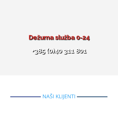
Dežurna služba 0-24
+385 (0)40 311 801
NAŠI KLIJENTI