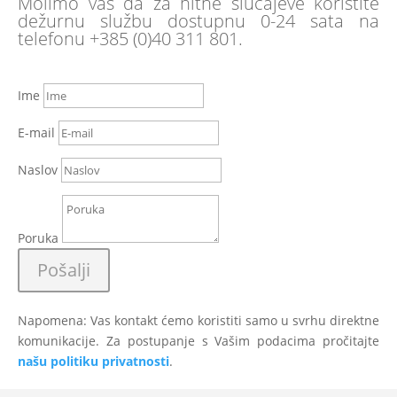
Molimo vas da za hitne slučajeve koristite
dežurnu službu dostupnu 0-24 sata na
telefonu +385 (0)40 311 801.
Ime
E-mail
Naslov
Poruka
Pošalji
Napomena: Vas kontakt ćemo koristiti samo u svrhu direktne
komunikacije. Za postupanje s Vašim podacima pročitajte
našu politiku privatnosti
.