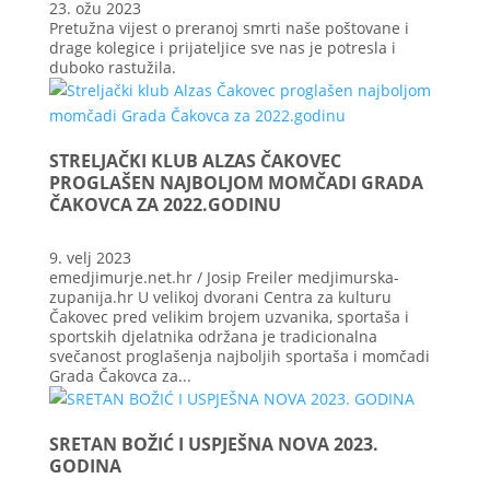
23. ožu 2023
Pretužna vijest o preranoj smrti naše poštovane i
drage kolegice i prijateljice sve nas je potresla i
duboko rastužila.
STRELJAČKI KLUB ALZAS ČAKOVEC
PROGLAŠEN NAJBOLJOM MOMČADI GRADA
ČAKOVCA ZA 2022.GODINU
9. velj 2023
emedjimurje.net.hr / Josip Freiler medjimurska-
zupanija.hr U velikoj dvorani Centra za kulturu
Čakovec pred velikim brojem uzvanika, sportaša i
sportskih djelatnika održana je tradicionalna
svečanost proglašenja najboljih sportaša i momčadi
Grada Čakovca za...
SRETAN BOŽIĆ I USPJEŠNA NOVA 2023.
GODINA